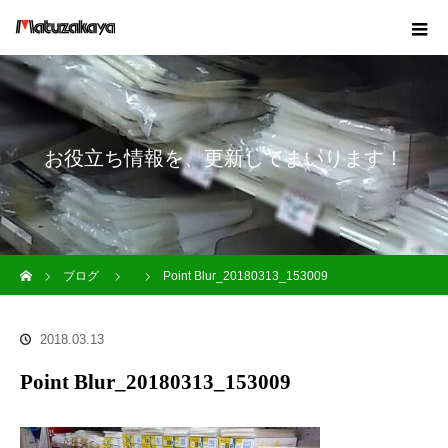
お役立ち情報を、更新してまいります！
ホーム
ブログ
Point Blur_20180313_153009
2018.03.13
Point Blur_20180313_153009