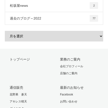
松坂屋news
2
過去のブログ～2022
77
トップページ
業務のご案内
会社プロフィール
店舗のご案内
通信販売
最新のお知らせ
花野果 蒼天
Facebook
アキレス晴天
お問い合わせ