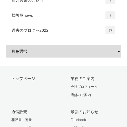
店頭営業のご案内
1
松坂屋news
2
過去のブログ～2022
77
トップページ
業務のご案内
会社プロフィール
店舗のご案内
通信販売
最新のお知らせ
花野果 蒼天
Facebook