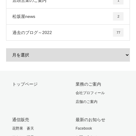
店頭営業のご案内
1
松坂屋news
2
過去のブログ～2022
77
トップページ
業務のご案内
会社プロフィール
店舗のご案内
通信販売
最新のお知らせ
花野果 蒼天
Facebook