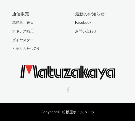
通信販売
最新のお知らせ
花野果 蒼天
Facebook
アキレス晴天
お問い合わせ
ダイヤスター
ムテキムサシON
Facebook
Copyright ©
松坂屋ホームページ