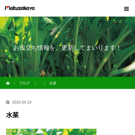
お役立ち情報を、更新してまいります！
ホーム
ブログ
水菜
2018.04.10
水菜