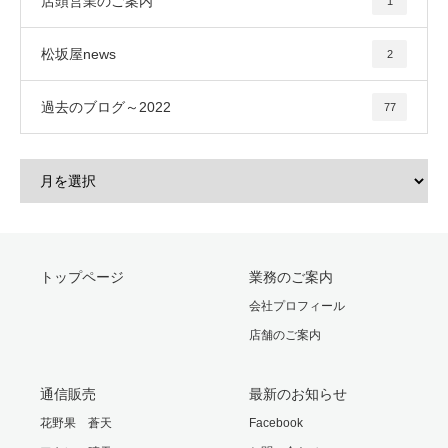
店頭営業のご案内
1
松坂屋news
2
過去のブログ～2022
77
トップページ
業務のご案内
会社プロフィール
店舗のご案内
通信販売
最新のお知らせ
花野果 蒼天
Facebook