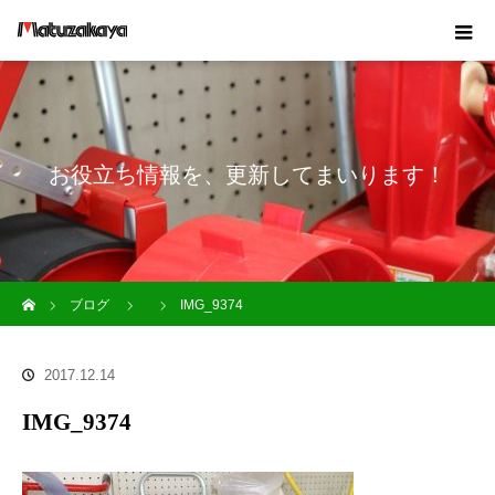
お役立ち情報を、更新してまいります！
ホーム
ブログ
IMG_9374
2017.12.14
IMG_9374