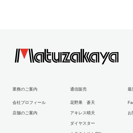
業務のご案内
通信販売
最
会社プロフィール
花野果 蒼天
Fa
店舗のご案内
アキレス晴天
お
ダイヤスター