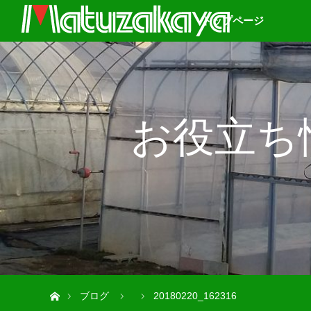
トップページ
お役立ち
ホーム
ブログ
20180220_162316