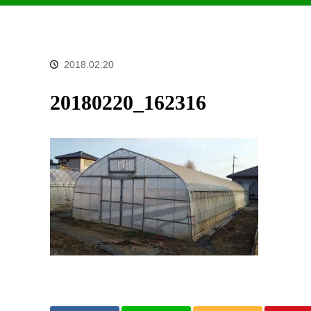
2018.02.20
20180220_162316