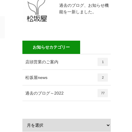
過去のブログ、お知らせ機
能を一新しました。
お知らせカテゴリー
店頭営業のご案内
1
松坂屋news
2
過去のブログ～2022
77