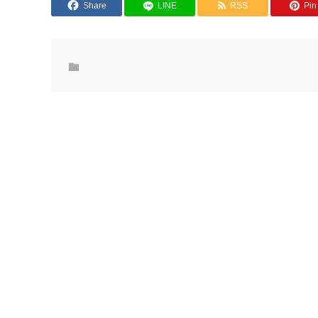
Share
LINE
RSS
Pin 