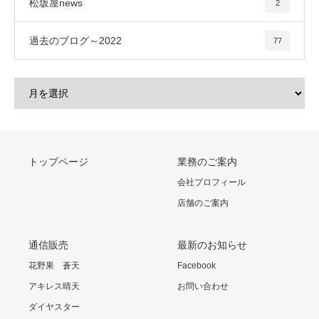
松坂屋news
2
過去のブログ～2022
77
トップページ
業務のご案内
会社プロフィール
店舗のご案内
通信販売
最新のお知らせ
花野果 蒼天
Facebook
アキレス晴天
お問い合わせ
ダイヤスター