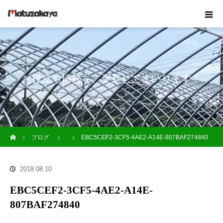
お役立ち情報を、更新してまいります！
ホーム
ブログ
EBC5CEF2-3CF5-4AE2-A14E-807BAF274840
2018.08.10
EBC5CEF2-3CF5-4AE2-A14E-
807BAF274840