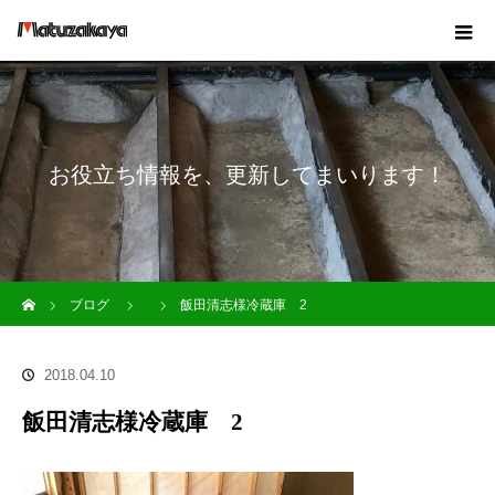
お役立ち情報を、更新してまいります！
ホーム
ブログ
飯田清志様冷蔵庫 2
2018.04.10
飯田清志様冷蔵庫 2