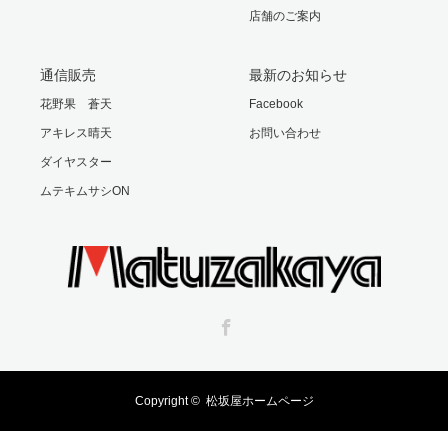
店舗のご案内
通信販売
最新のお知らせ
花野果 蒼天
Facebook
アキレス晴天
お問い合わせ
ダイヤスター
ムテキムサシON
Facebook
Copyright ©
松坂屋ホームページ