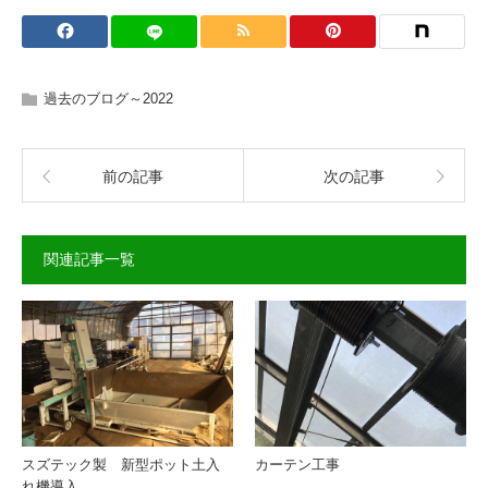
過去のブログ～2022
前の記事
次の記事
関連記事一覧
スズテック製 新型ポット土入
カーテン工事
れ機導入