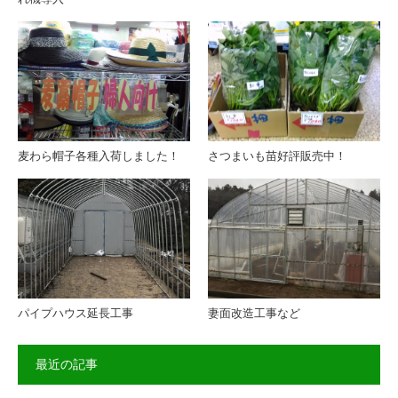
麦わら帽子各種入荷しました！
さつまいも苗好評販売中！
パイプハウス延長工事
妻面改造工事など
最近の記事