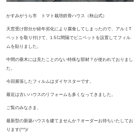
かすみがうら市 トマト栽培鉄骨ハウス（秋山式）
天窓受け部分が経年劣化により腐食してしまったので、アルミT
ペットを取り付けて、1.5㍍間隔でビニペットを設置してフィル
ムを貼りました。
中間の垂木には見たことのない特殊な部材？が使われておりまし
た。
今回展張したフィルムはダイヤスターです。
最近は古いハウスのリフォームも多くなってきました。
ご覧のみなさま、
最新型の新築ハウスを建てませんか？オーダーお待ちいたしてお
ります(^^)/