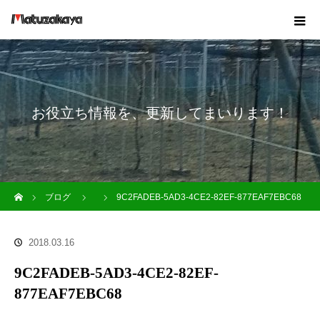
お役立ち情報を、更新してまいります！
ホーム
ブログ
9C2FADEB-5AD3-4CE2-82EF-877EAF7EBC68
2018.03.16
9C2FADEB-5AD3-4CE2-82EF-
877EAF7EBC68