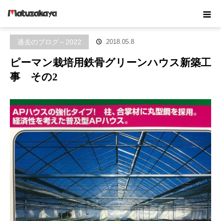
ホーム
ブログ
過去のブログ～2022
ピーマン栽培用鉄骨グリー
ンハウス新築工事 その2
過去のブログ～2022
2018.05.8
ピーマン栽培用鉄骨グリーンハウス新築工
事 その2