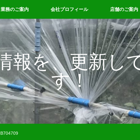
業務のご案内
会社プロフィール
店舗のご案内
情報を、更新し
す！
FB704709