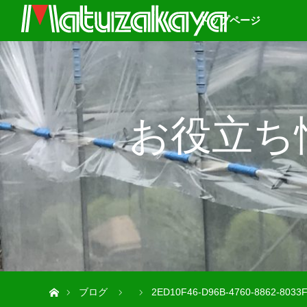
トップページ
お役立ち
ホーム
ブログ
2ED10F46-D96B-4760-8862-8033