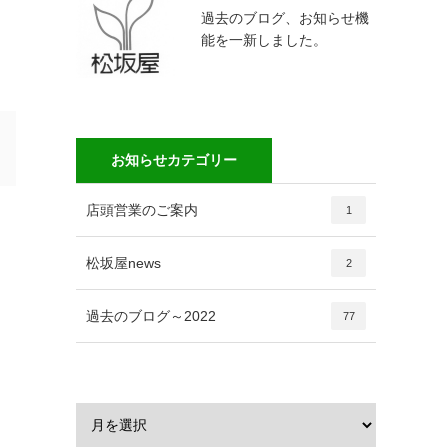
過去のブログ、お知らせ機
能を一新しました。
お知らせカテゴリー
店頭営業のご案内
1
松坂屋news
2
過去のブログ～2022
77