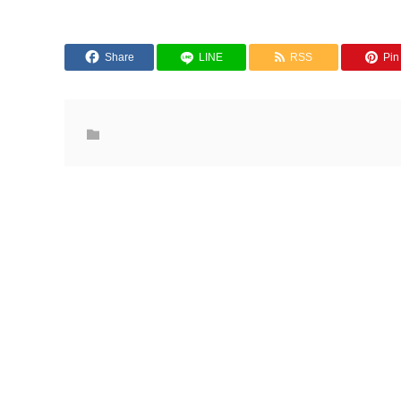
Share
LINE
RSS
Pin 