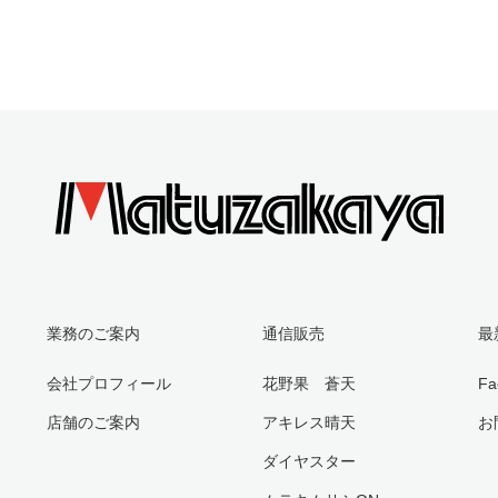
業務のご案内
通信販売
最
会社プロフィール
花野果 蒼天
Fa
店舗のご案内
アキレス晴天
お
ダイヤスター