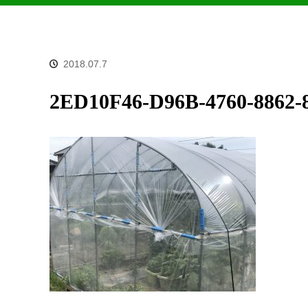
2018.07.7
2ED10F46-D96B-4760-8862-