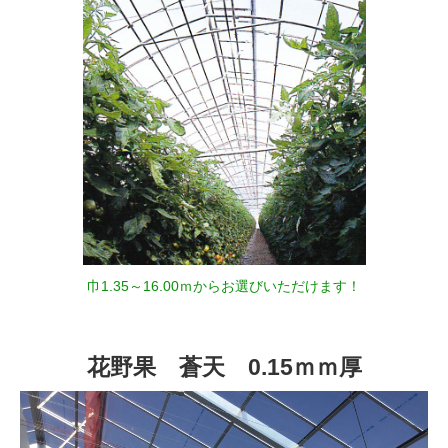
巾1.35～16.00ｍからお選びいただけます！
花野果 蒼天 0.15ｍｍ厚