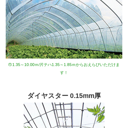
巾1.35～10.00ｍ/片テハ1.35～1.85ｍからおえらびいただけま
す！
ダイヤスター 0.15mm厚