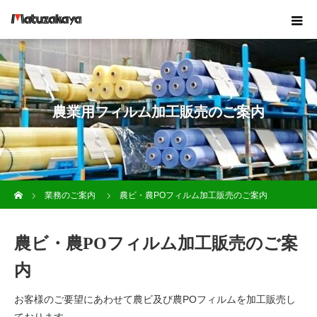
農業用フィルム加工販売のご案内
ホーム
業務のご案内
農ビ・農POフィルム加工販売のご案内
農ビ・農POフィルム加工販売のご案
内
お客様のご要望にあわせて農ビ及び農POフィルムを加工販売し