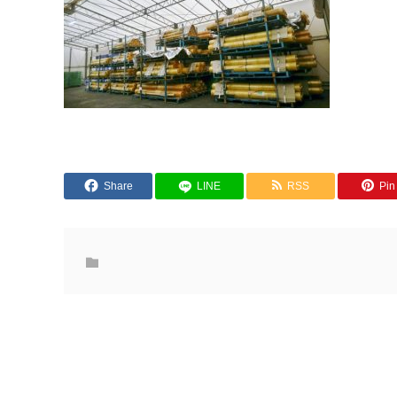
Share
LINE
RSS
Pin 