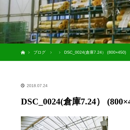
ホーム
ブログ
DSC_0024(倉庫7.24） (800×450)
2018.07.24
DSC_0024(倉庫7.24） (800×4