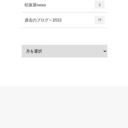
松坂屋news
2
過去のブログ～2022
77