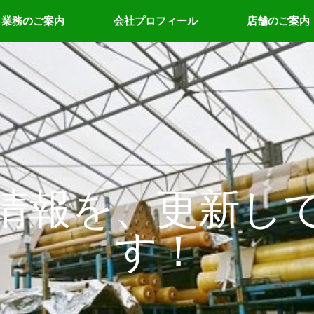
業務のご案内
会社プロフィール
店舗のご案内
情報を、更新し
す！