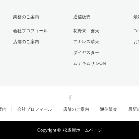
業務のご案内
通信販売
最
会社プロフィール
花野果 蒼天
Fa
店舗のご案内
アキレス晴天
お
ダイヤスター
ムテキムサシON
Facebook
案内
会社プロフィール
店舗のご案内
通信販売
最新
Copyright ©
松坂屋ホームページ