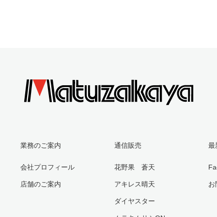
業務のご案内
通信販売
最
会社プロフィール
花野果 蒼天
Fa
店舗のご案内
アキレス晴天
お
ダイヤスター