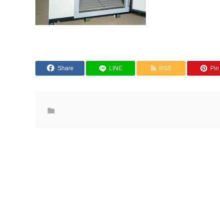
Share
LINE
RSS
Pin 