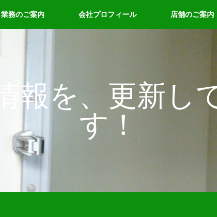
業務のご案内
会社プロフィール
店舗のご案内
情報を、更新し
す！