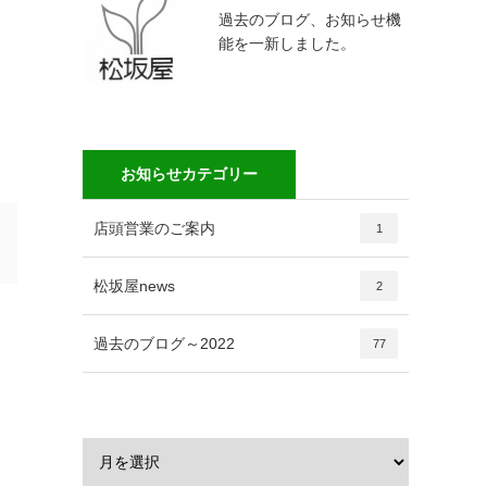
過去のブログ、お知らせ機
能を一新しました。
お知らせカテゴリー
店頭営業のご案内
1
松坂屋news
2
過去のブログ～2022
77