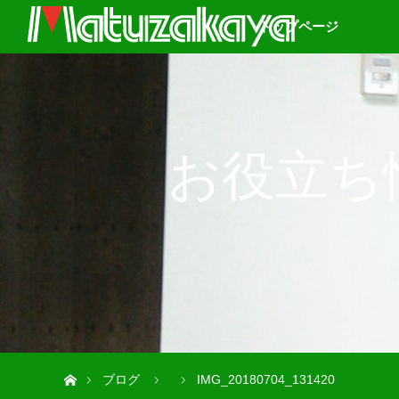
トップページ
お役立ち
ホーム
ブログ
IMG_20180704_131420