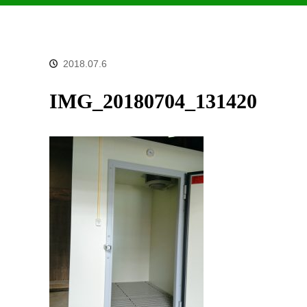
2018.07.6
IMG_20180704_131420