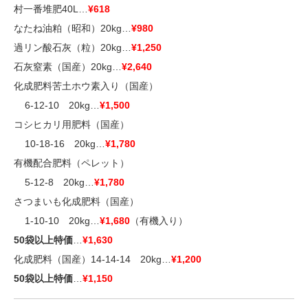
村一番堆肥40L…
¥618
なたね油粕（昭和）20kg…
¥980
過リン酸石灰（粒）20kg…
¥1,250
石灰窒素（国産）20kg…
¥2,640
化成肥料苦土ホウ素入り（国産）
■■
6-12-10 20kg…
¥1,500
コシヒカリ用肥料（国産）
■■
10-18-16 20kg…
¥1,780
有機配合肥料（ペレット）
■■
5-12-8 20kg…
¥1,780
さつまいも化成肥料（国産）
■■
1-10-10 20kg…
¥1,680
（有機入り）
50袋以上特価
…
¥1,630
化成肥料（国産）14-14-14 20kg…
¥1,200
50袋以上特価
…
¥1,150