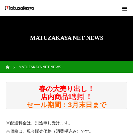
MATUZAKAYA NET NEWS
ホーム
MATUZAKAYA NET NEWS
春の大売り出し！
店内商品1割引！
セール期間：3月末日まで
※配達料金は、別途申し受けます。
※価格は、現金販売価格（消費税込み）です。