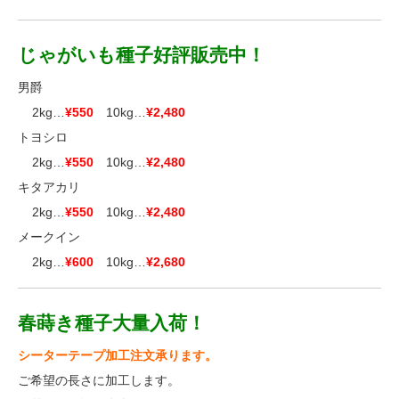
じゃがいも種子好評販売中！
男爵
■■
2kg…
¥550
10kg…
¥2,480
トヨシロ
■■
2kg…
¥550
10kg…
¥2,480
キタアカリ
■■
2kg…
¥550
10kg…
¥2,480
メークイン
■■
2kg…
¥600
10kg…
¥2,680
春蒔き種子大量入荷！
シーターテープ加工注文承ります。
ご希望の長さに加工します。