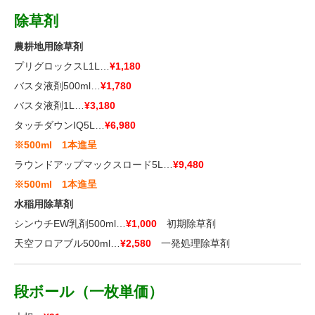
除草剤
農耕地用除草剤
プリグロックスL1L…
¥1,180
バスタ液剤500ml…
¥1,780
バスタ液剤1L…
¥3,180
タッチダウンIQ5L…
¥6,980
※500ml 1本進呈
ラウンドアップマックスロード5L…
¥9,480
※500ml 1本進呈
水稲用除草剤
シンウチEW乳剤500ml…
¥1,000
初期除草剤
天空フロアブル500ml…
¥2,580
一発処理除草剤
段ボール（一枚単価）