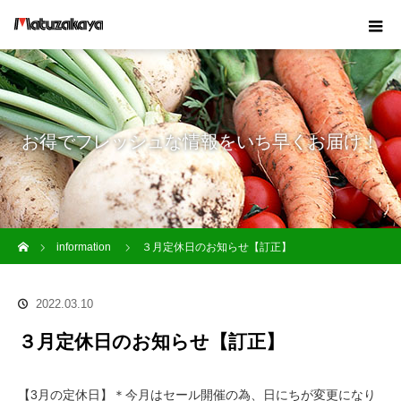
お得でフレッシュな情報をいち早くお届け！
ホーム
information
３月定休日のお知らせ【訂正】
2022.03.10
３月定休日のお知らせ【訂正】
【3月の定休日】＊今月はセール開催の為、日にちが変更になり