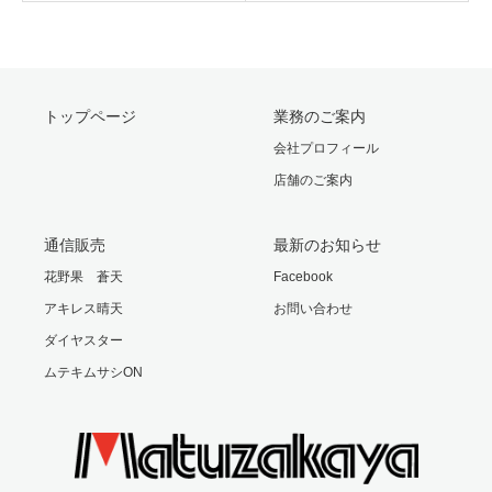
トップページ
業務のご案内
会社プロフィール
店舗のご案内
通信販売
最新のお知らせ
花野果 蒼天
Facebook
アキレス晴天
お問い合わせ
ダイヤスター
ムテキムサシON