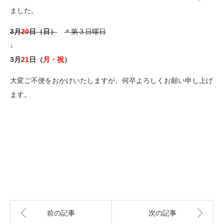
ました。
3月
20
日（日）
＊第３日曜日
↓
3月
21
日（
月・祝
）
大変ご不便をおかけいたしますが、何卒よろしくお願い申し上げ
ます。
前の記事
次の記事