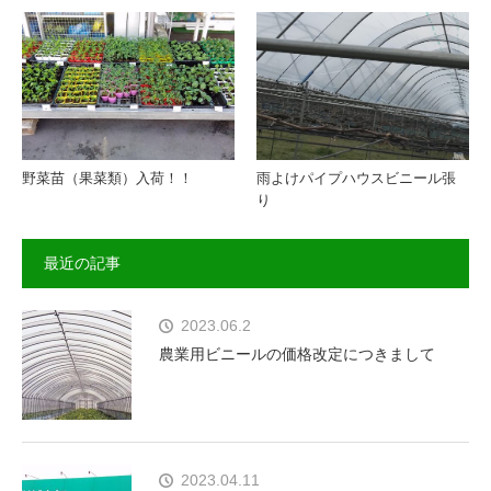
野菜苗（果菜類）入荷！！
雨よけパイプハウスビニール張
り
最近の記事
2023.06.2
農業用ビニールの価格改定につきまして
2023.04.11