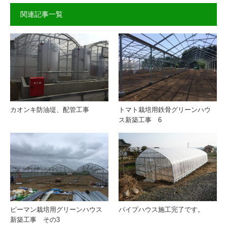
関連記事一覧
カオンキ防油堤、配管工事
トマト栽培用鉄骨グリーンハウ
ス新築工事 6
ピーマン栽培用グリーンハウス
パイプハウス施工完了です。
新築工事 その3